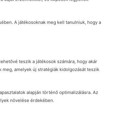
ében. A játékosoknak meg kell tanulniuk, hogy a
 lehetővé teszik a játékosok számára, hogy akár
meg, amelyek új stratégiák kidolgozását teszik
pasztalatok alapján történő optimalizálásra. Az
élyek növelése érdekében.