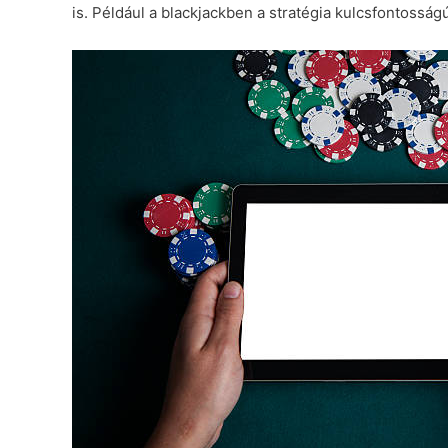
is. Például a blackjackben a stratégia kulcsfontosság