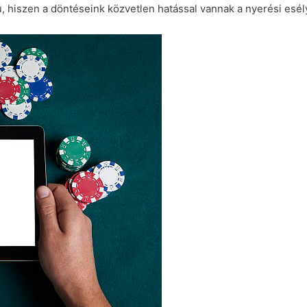
ú, hiszen a döntéseink közvetlen hatással vannak a nyerési esél