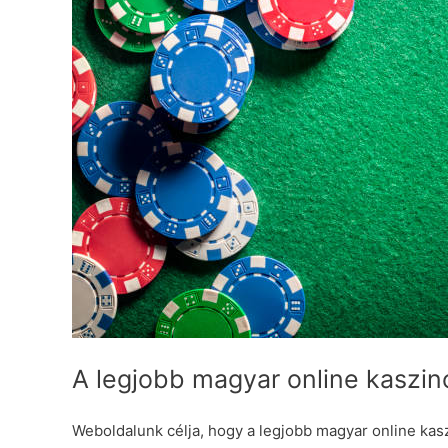
A legjobb magyar online kaszin
Weboldalunk célja, hogy a legjobb magyar online kas