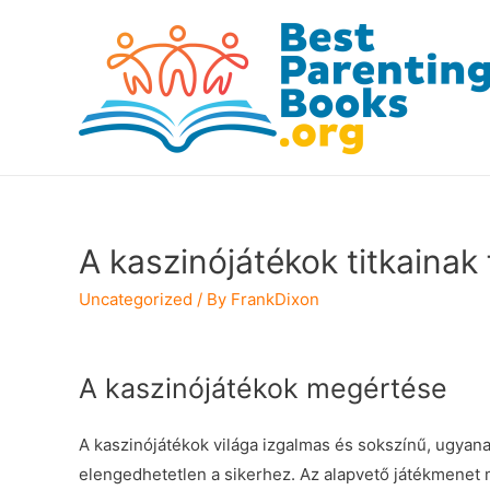
A kaszinójátékok titkainak 
Uncategorized
/ By
FrankDixon
A kaszinójátékok megértése
A kaszinójátékok világa izgalmas és sokszínű, ugyana
elengedhetetlen a sikerhez. Az alapvető játékmenet 