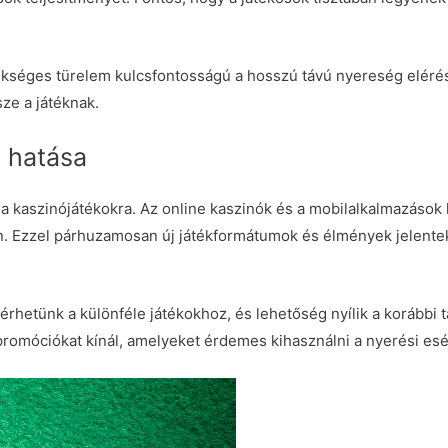
ükséges türelem kulcsfontosságú a hosszú távú nyereség elérés
ze a játéknak.
k hatása
 a kaszinójátékokra. Az online kaszinók és a mobilalkalmazások
. Ezzel párhuzamosan új játékformátumok és élmények jelentek 
etünk a különféle játékokhoz, és lehetőség nyílik a korábbi ta
promóciókat kínál, amelyeket érdemes kihasználni a nyerési es