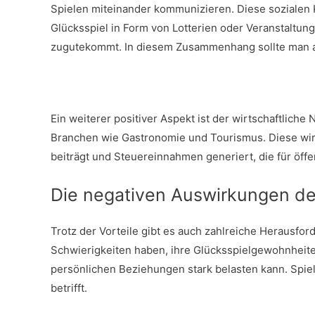
Spielen miteinander kommunizieren. Diese soziale
Glücksspiel in Form von Lotterien oder Veranstaltun
zugutekommt. In diesem Zusammenhang sollte man 
Ein weiterer positiver Aspekt ist der wirtschaftliche
Branchen wie Gastronomie und Tourismus. Diese wirtsch
beiträgt und Steuereinnahmen generiert, die für öf
Die negativen Auswirkungen de
Trotz der Vorteile gibt es auch zahlreiche Herausfor
Schwierigkeiten haben, ihre Glücksspielgewohnheiten 
persönlichen Beziehungen stark belasten kann. Spiel
betrifft.