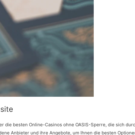
site
r die besten Online-Casinos ohne OASIS-Sperre, die sich dur
ne Anbieter und ihre Angebote, um Ihnen die besten Optionen 