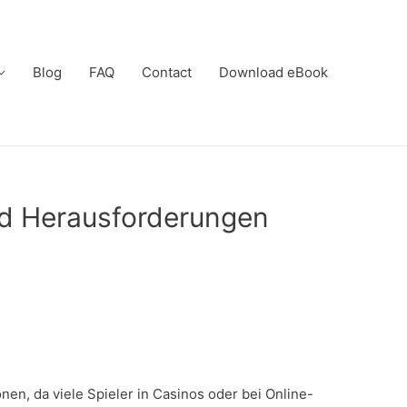
Blog
FAQ
Contact
Download eBook
und Herausforderungen
nen, da viele Spieler in Casinos oder bei Online-