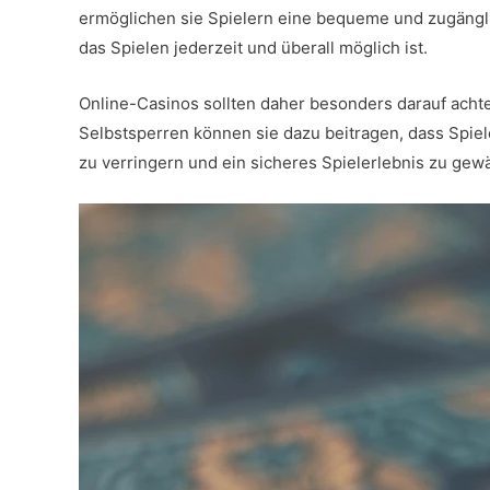
ermöglichen sie Spielern eine bequeme und zugängli
das Spielen jederzeit und überall möglich ist.
Online-Casinos sollten daher besonders darauf acht
Selbstsperren können sie dazu beitragen, dass Spie
zu verringern und ein sicheres Spielerlebnis zu gewä