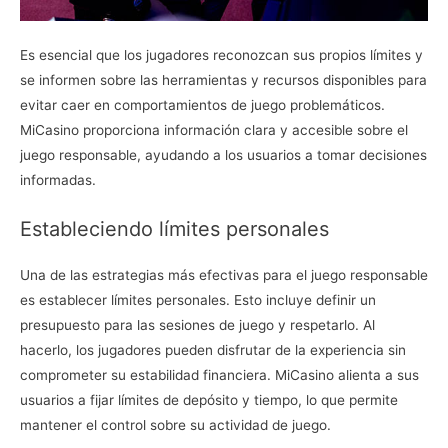
Es esencial que los jugadores reconozcan sus propios límites y
se informen sobre las herramientas y recursos disponibles para
evitar caer en comportamientos de juego problemáticos.
MiCasino proporciona información clara y accesible sobre el
juego responsable, ayudando a los usuarios a tomar decisiones
informadas.
Estableciendo límites personales
Una de las estrategias más efectivas para el juego responsable
es establecer límites personales. Esto incluye definir un
presupuesto para las sesiones de juego y respetarlo. Al
hacerlo, los jugadores pueden disfrutar de la experiencia sin
comprometer su estabilidad financiera. MiCasino alienta a sus
usuarios a fijar límites de depósito y tiempo, lo que permite
mantener el control sobre su actividad de juego.