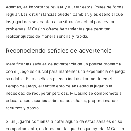
Además, es importante revisar y ajustar estos límites de forma
regular. Las circunstancias pueden cambiar, y es esencial que
los jugadores se adapten a su situación actual para evitar
problemas. MiCasino ofrece herramientas que permiten
realizar ajustes de manera sencilla y rápida.
Reconociendo señales de advertencia
Identificar las señales de advertencia de un posible problema
con el juego es crucial para mantener una experiencia de juego
saludable. Estas señales pueden incluir el aumento en el
tiempo de juego, el sentimiento de ansiedad al jugar, o la
necesidad de recuperar pérdidas. MiCasino se compromete a
educar a sus usuarios sobre estas señales, proporcionando
recursos y apoyo.
Si un jugador comienza a notar alguna de estas señales en su
comportamiento, es fundamental que busque ayuda. MiCasino