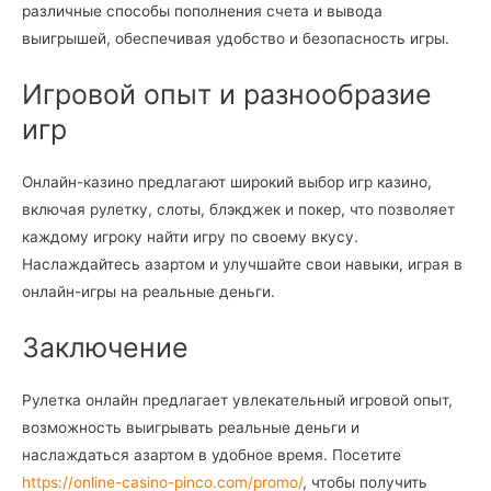
различные способы пополнения счета и вывода
выигрышей, обеспечивая удобство и безопасность игры.
Игровой опыт и разнообразие
игр
Онлайн-казино предлагают широкий выбор игр казино,
включая рулетку, слоты, блэкджек и покер, что позволяет
каждому игроку найти игру по своему вкусу.
Наслаждайтесь азартом и улучшайте свои навыки, играя в
онлайн-игры на реальные деньги.
Заключение
Рулетка онлайн предлагает увлекательный игровой опыт,
возможность выигрывать реальные деньги и
наслаждаться азартом в удобное время. Посетите
https://online-casino-pinco.com/promo/
, чтобы получить