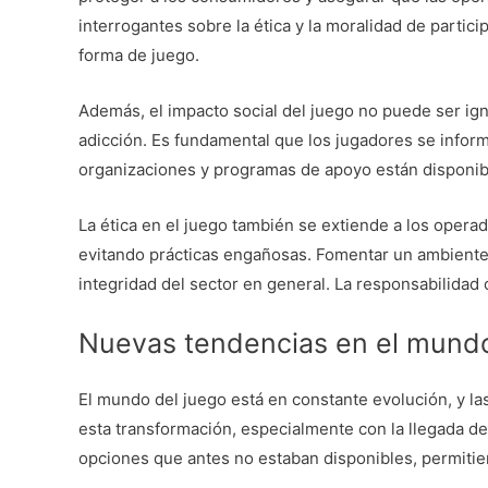
interrogantes sobre la ética y la moralidad de partic
forma de juego.
Además, el impacto social del juego no puede ser ig
adicción. Es fundamental que los jugadores se infor
organizaciones y programas de apoyo están disponibl
La ética en el juego también se extiende a los opera
evitando prácticas engañosas. Fomentar un ambiente 
integridad del sector en general. La responsabilidad 
Nuevas tendencias en el mundo
El mundo del juego está en constante evolución, y la
esta transformación, especialmente con la llegada de 
opciones que antes no estaban disponibles, permitien