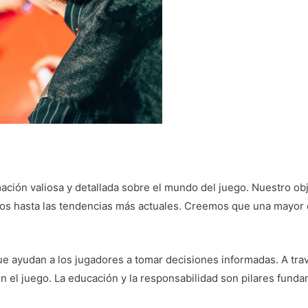
ación valiosa y detallada sobre el mundo del juego. Nuestro obj
cos hasta las tendencias más actuales. Creemos que una mayor 
ayudan a los jugadores a tomar decisiones informadas. A través
en el juego. La educación y la responsabilidad son pilares fund