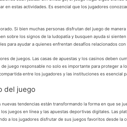
ipar en estas actividades. Es esencial que los jugadores conozca
norado. Si bien muchas personas disfrutan del juego de manera
men sobre los signos de la ludopatía y busquen ayuda si siente
es para ayudar a quienes enfrentan desafíos relacionados con 
dores de juegos. Las casas de apuestas y los casinos deben cum
de juego responsable no solo es importante para proteger a lo
compartida entre los jugadores y las instituciones es esencial 
 del juego
s nuevas tendencias están transformando la forma en que se jue
los juegos en línea y las apuestas deportivas digitales. Las pl
do a los jugadores disfrutar de sus juegos favoritos desde la 