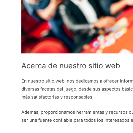
Acerca de nuestro sitio web
En nuestro sitio web, nos dedicamos a ofrecer inform
diversas facetas del juego, desde sus aspectos bási
más satisfactorias y responsables.
Además, proporcionamos herramientas y recursos que 
ser una fuente confiable para todos los interesados 