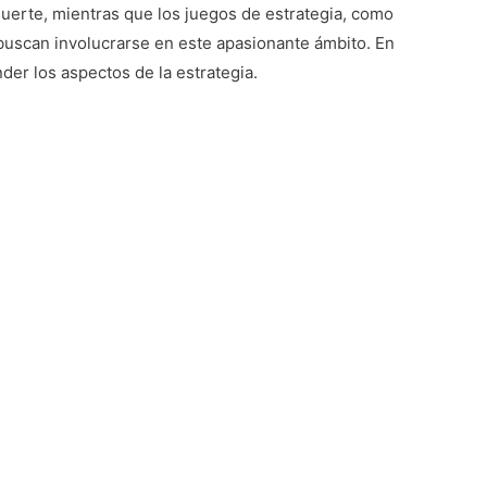
 suerte, mientras que los juegos de estrategia, como
 buscan involucrarse en este apasionante ámbito. En
er los aspectos de la estrategia.