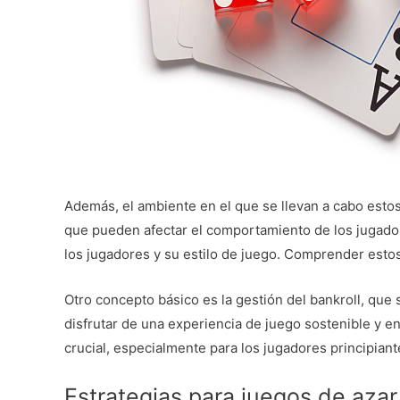
Además, el ambiente en el que se llevan a cabo estos
que pueden afectar el comportamiento de los jugadore
los jugadores y su estilo de juego. Comprender esto
Otro concepto básico es la gestión del bankroll, que 
disfrutar de una experiencia de juego sostenible y e
crucial, especialmente para los jugadores principia
Estrategias para juegos de azar