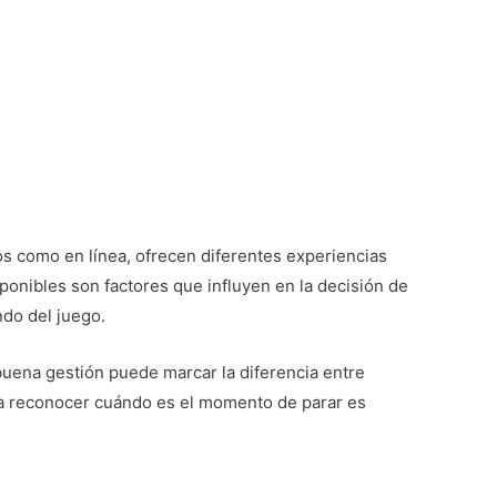
cos como en línea, ofrecen diferentes experiencias
ponibles son factores que influyen en la decisión de
do del juego.
 buena gestión puede marcar la diferencia entre
 y a reconocer cuándo es el momento de parar es