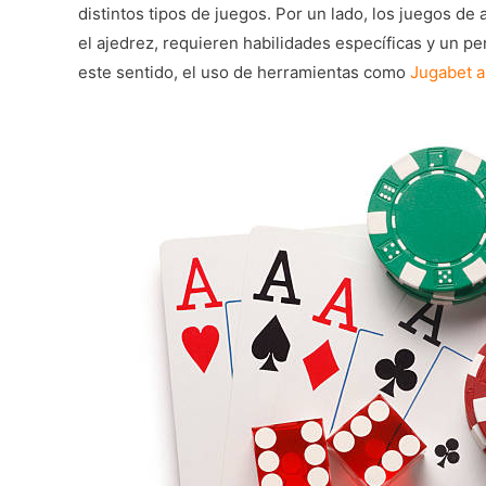
distintos tipos de juegos. Por un lado, los juegos de
el ajedrez, requieren habilidades específicas y un p
este sentido, el uso de herramientas como
Jugabet a