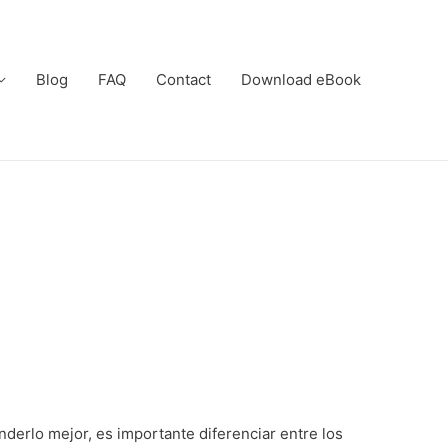
Blog
FAQ
Contact
Download eBook
nderlo mejor, es importante diferenciar entre los