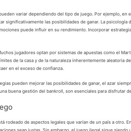
pueden variar dependiendo del tipo de juego. Por ejemplo, en el
 significativamente las posibilidades de ganar. La psicología 
mociones puede influir en su rendimiento. Incorporar estrategi
. Muchos jugadores optan por sistemas de apuestas como el Marti
límites de la casa y de la naturaleza inherentemente aleatoria d
 caer en el exceso de confianza.
ategias pueden mejorar las posibilidades de ganar, el azar siem
 una buena gestión del bankroll, son esenciales para disfrutar 
uego
tá rodeado de aspectos legales que varían de un país a otro. E
aciones sean justas. Sin embargo, el juego ilegal sigue siendo