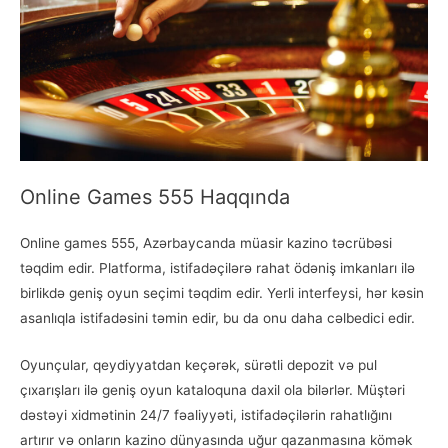
Online Games 555 Haqqında
Online games 555, Azərbaycanda müasir kazino təcrübəsi
təqdim edir. Platforma, istifadəçilərə rahat ödəniş imkanları ilə
birlikdə geniş oyun seçimi təqdim edir. Yerli interfeysi, hər kəsin
asanlıqla istifadəsini təmin edir, bu da onu daha cəlbedici edir.
Oyunçular, qeydiyyatdan keçərək, sürətli depozit və pul
çıxarışları ilə geniş oyun kataloquna daxil ola bilərlər. Müştəri
dəstəyi xidmətinin 24/7 fəaliyyəti, istifadəçilərin rahatlığını
artırır və onların kazino dünyasında uğur qazanmasına kömək