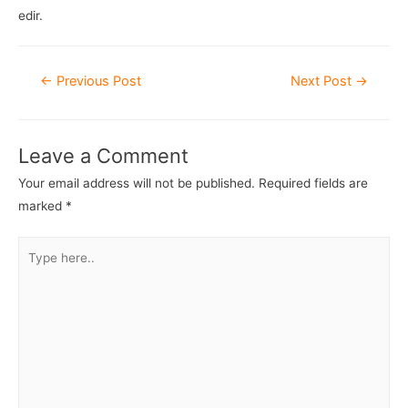
edir.
Post
←
Previous Post
Next Post
→
navigation
Leave a Comment
Your email address will not be published.
Required fields are
marked
*
Type
here..