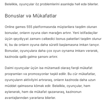
Beləliklə, oyunçular öz problemlərini asanlıqla həll edə bilərlər.
Bonuslar və Mükafatlar
Online games 555 platformasında müştərilərə təqdim olunan
bonuslar, onların oyuna olan marağını artırır. Yeni istifadəçilər
üçün qeydiyyat zamanı cəlbedici bonus paketləri təqdim olunur
ki, bu da onların oyuna daha sürətli başlamasına imkan tanıyır.
Bonuslar, oyunçulara daha çox oyun oynama imkanı verərək,
kazinoda qalib gəlmə şansını artırır.
Daimi oyunçular üçün isə mütəmadi olaraq fərqli mükafat
proqramları və promosyonlar təşkil edilir. Bu cür mükafatlar,
oyunçuların aktivliyini artıraraq, onların kazinoda daha uzun
müddət qalmasına kömək edir. Beləliklə, oyunçular, həm
əylənərək, həm də mükafat qazanaraq, kazinonun
avantajlarından yararlana bilərlər.