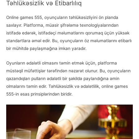
Təhlükəsizlik və Etibarlılıq
Online games 555, oyunçuların təhlükəsizliyini ön planda
saxlayır. Platforma, müasir şifrələmə texnologiyalarından
istifadə edərək, istifadəçi məlumatlarını qorumaq üçün yüksək
standartlara əməl edir. Bu, oyunçuların öz məlumatlarını etibarlı
bir mühitdə paylaşmağına imkan yaradır.
Oyunların ədalətli olmasını təmin etmək üçün, platforma
müstəqil müfəttişlər tərəfindən nəzarət olunur. Bu, oyunçuların
qazandıqları pulların ədalətli bir şəkildə paylandığına əmin
olmalarını təmin edir. Təhlükəsizlik və ədalətlilik, online games
555-in əsas prinsiplərindən biridir.