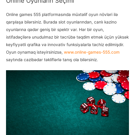
Online Oyunların Seçimi
Online games 555 platformasında müxtəlif oyun növləri ilə
qarşılaşa bilərsiniz. Burada slot oyunlarından, canlı kazino
oyunlarına qədər geniş bir spektr var. Hər bir oyun,
istifadəçilərə unudulmaz bir təcrübə təqdim etmək üçün yüksək
keyfiyyətli qrafika və innovativ funksiyalarla təchiz edilmişdir.
Oyun oynamaq istəyirsinizsə,
www.online-games-555.com
saytında cazibədar təkliflərlə tanış ola bilərsiniz.