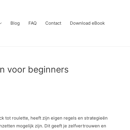
Blog
FAQ
Contact
Download eBook
n voor beginners
k tot roulette, heeft zijn eigen regels en strategieën
zetten mogelijk zijn. Dit geeft je zelfvertrouwen en