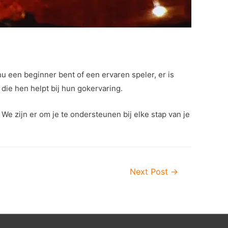
 een beginner bent of een ervaren speler, er is
die hen helpt bij hun gokervaring.
e zijn er om je te ondersteunen bij elke stap van je
Next Post
→