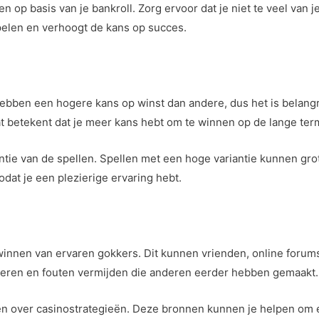
en op basis van je bankroll. Zorg ervoor dat je niet te veel van j
spelen en verhoogt de kans op succes.
 hebben een hogere kans op winst dan andere, dus het is belangri
 betekent dat je meer kans hebt om te winnen op de lange term
tie van de spellen. Spellen met een hoge variantie kunnen gro
zodat je een plezierige ervaring hebt.
innen van ervaren gokkers. Dit kunnen vrienden, online forums o
eteren en fouten vermijden die anderen eerder hebben gemaakt.
en over casinostrategieën. Deze bronnen kunnen je helpen om ee