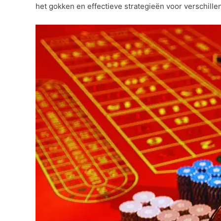
het gokken en effectieve strategieën voor verschille