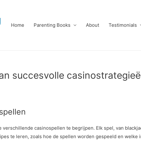
Home
Parenting Books
About
Testimonials
n succesvolle casinostrategieë
spellen
verschillende casinospellen te begrijpen. Elk spel, van blackjac
ipes te leren, zoals hoe de spellen worden gespeeld en welke in