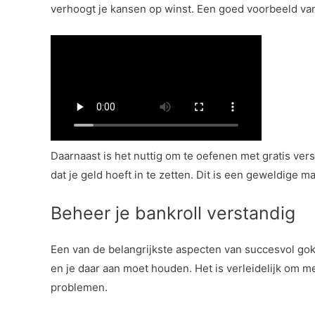
verhoogt je kansen op winst. Een goed voorbeeld van
Daarnaast is het nuttig om te oefenen met gratis ve
dat je geld hoeft in te zetten. Dit is een geweldige m
Beheer je bankroll verstandig
Een van de belangrijkste aspecten van succesvol gokk
en je daar aan moet houden. Het is verleidelijk om me
problemen.